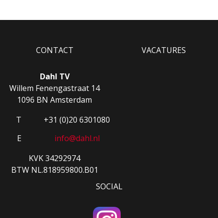
CONTACT
VACATURES
Dahl TV
Willem Fenengastraat 14
1096 BN Amsterdam
T
+31 (0)20 6301080
E
info@dahl.nl
KVK 34292974
BTW NL.818959800.B01
SOCIAL